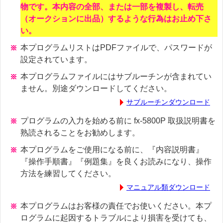
物です。本内容の全部、または一部を複製し、転売
（オークションに出品）するような行為はお止め下さ
い。
本プログラムリストはPDFファイルで、パスワードが
設定されています。
本プログラムファイルにはサブルーチンが含まれてい
ません。別途ダウンロードしてください。
サブルーチンダウンロード
プログラムの入力を始める前に fx-5800P 取扱説明書を
熟読されることをお勧めします。
本プログラムをご使用になる前に、『内容説明書』
『操作手順書』『例題集』を良くお読みになり、操作
方法を練習してください。
マニュアル類ダウンロード
本プログラムはお客様の責任でお使いください。本プ
ログラムに起因するトラブルにより損害を受けても、