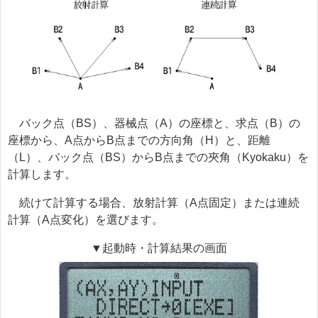
バック点（BS）、器械点（A）の座標と、求点（B）の
座標から、A点からB点までの方向角（H）と、距離
（L）、バック点（BS）からB点までの夾角（Kyokaku）を
計算します。
続けて計算する場合、放射計算（A点固定）または連続
計算（A点変化）を選びます。
▼起動時・計算結果の画面