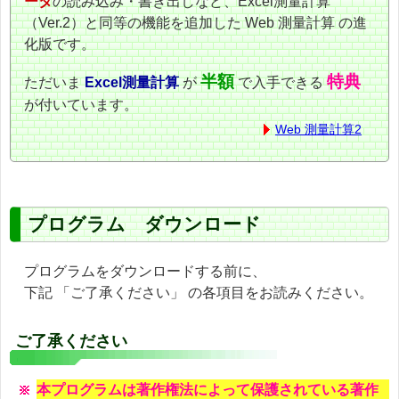
ータ
の読み込み・書き出しなど、Excel測量計算
（Ver.2）と同等の機能を追加した Web 測量計算 の進
化版です。
半額
特典
ただいま
Excel測量計算
が
で入手できる
が付いています。
Web 測量計算2
プログラム ダウンロード
プログラムをダウンロードする前に、
下記 「ご了承ください」 の各項目をお読みください。
ご了承ください
本プログラムは著作権法によって保護されている著作