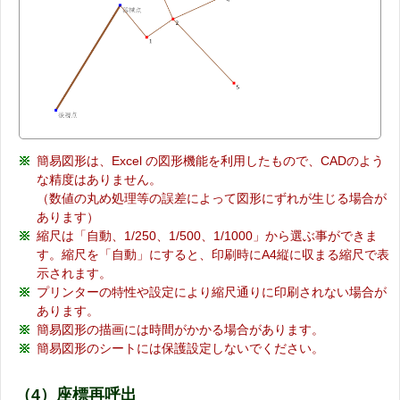
簡易図形は、Excel の図形機能を利用したもので、CADのよう
な精度はありません。
（数値の丸め処理等の誤差によって図形にずれが生じる場合が
あります）
縮尺は「自動、1/250、1/500、1/1000」から選ぶ事ができま
す。縮尺を「自動」にすると、印刷時にA4縦に収まる縮尺で表
示されます。
プリンターの特性や設定により縮尺通りに印刷されない場合が
あります。
簡易図形の描画には時間がかかる場合があります。
簡易図形のシートには保護設定しないでください。
（4）座標再呼出