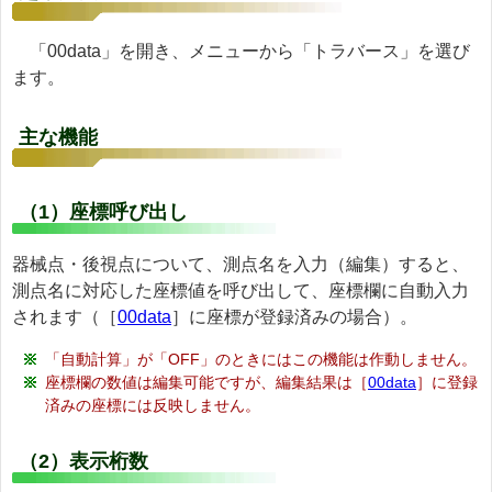
「00data」を開き、メニューから「トラバース」を選び
ます。
主な機能
（1）座標呼び出し
器械点・後視点について、測点名を入力（編集）すると、
測点名に対応した座標値を呼び出して、座標欄に自動入力
されます（［
00data
］に座標が登録済みの場合）。
「自動計算」が「OFF」のときにはこの機能は作動しません。
座標欄の数値は編集可能ですが、編集結果は［
00data
］に登録
済みの座標には反映しません。
（2）表示桁数