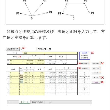
器械点と後視点の座標及び、夾角と距離を入力して、方
向角と座標を計算します。