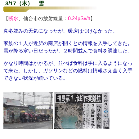
3/17（木） 雪
【
断水
、仙台市の放射線量：
0.24μSv/h
】
真冬並みの天気になったが、暖房はつけなかった。
家族の１人が近所の商店が開くとの情報を入手してきた。
雪が降る寒い日だったが、２時間並んで食料を調達した。
かなり時間はかかるが、並べば食料は手に入るようになっ
て来た。しかし、ガソリンなどの燃料は情報さえ全く入手
できない状況が続いている。