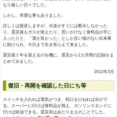
なり厳しい日々でした。
しかし、幸運な事もありました。
詳しくは後述しますが、水道がすぐには断水しなかった
り、震災後もガスが使えたり、思いがけなく食料品が手に
入ったりと、「運が良かった」としか言い様のない出来事
に助けられ、今日まで生き長らえて来ました。
震災後１年を迎えるのを機に、震災から1カ月間の記録をま
とめてみました。
2012年3月
復旧・再開を確認した日にち等
スイッチを入れれば電気がつき、蛇口をひねれば水がで
る。スーパーに行けば食料品が買え、ガソリンスタンドに
行けば給油できる。震災前はあたりまえのことでした。