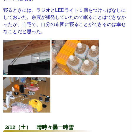
寝るときには、ラジオとLEDライト１個をつけっぱなしに
しておいた。余震が頻発していたので眠ることはできなか
ったが、自宅で、自分の布団に寝ることができるのは幸せ
なことだと思った。
3/12（土） 晴時々曇一時雪