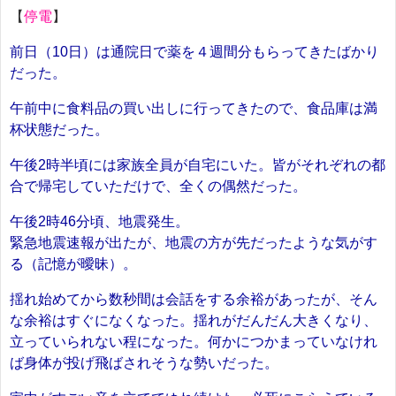
【
停電
】
前日（10日）は通院日で薬を４週間分もらってきたばかり
だった。
午前中に食料品の買い出しに行ってきたので、食品庫は満
杯状態だった。
午後2時半頃には家族全員が自宅にいた。皆がそれぞれの都
合で帰宅していただけで、全くの偶然だった。
午後2時46分頃、地震発生。
緊急地震速報が出たが、地震の方が先だったような気がす
る（記憶が曖昧）。
揺れ始めてから数秒間は会話をする余裕があったが、そん
な余裕はすぐになくなった。揺れがだんだん大きくなり、
立っていられない程になった。何かにつかまっていなけれ
ば身体が投げ飛ばされそうな勢いだった。