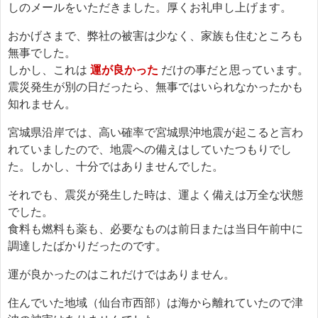
しのメールをいただきました。厚くお礼申し上げます。
おかげさまで、弊社の被害は少なく、家族も住むところも
無事でした。
しかし、これは
運が良かった
だけの事だと思っています。
震災発生が別の日だったら、無事ではいられなかったかも
知れません。
宮城県沿岸では、高い確率で宮城県沖地震が起こると言わ
れていましたので、地震への備えはしていたつもりでし
た。しかし、十分ではありませんでした。
それでも、震災が発生した時は、運よく備えは万全な状態
でした。
食料も燃料も薬も、必要なものは前日または当日午前中に
調達したばかりだったのです。
運が良かったのはこれだけではありません。
住んでいた地域（仙台市西部）は海から離れていたので津