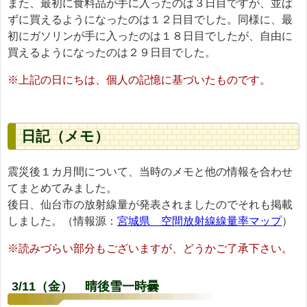
また、最初に食料品が手に入ったのは３日目ですが、並ば
ずに買えるようになったのは１２日目でした。同様に、最
初にガソリンが手に入ったのは１８日目でしたが、自由に
買えるようになったのは２９日目でした。
※上記の日にちは、個人の記憶に基づいたものです。
日記（メモ）
震災後１カ月間について、当時のメモと他の情報を合わせ
てまとめてみました。
後日、仙台市の放射線量が発表されましたのでそれも掲載
しました。（情報源：
宮城県 空間放射線線量率マップ
）
※読みづらい部分もございますが、どうかご了承下さい。
3/11（金） 晴後雪一時曇