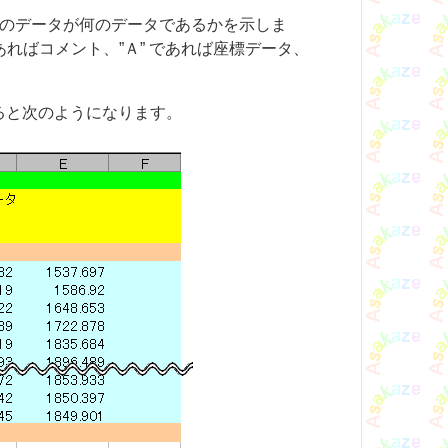
のデータが何のデータであるかを示しま
あればコメント、”Ａ” であれば座標データ、
ると次のようになります。