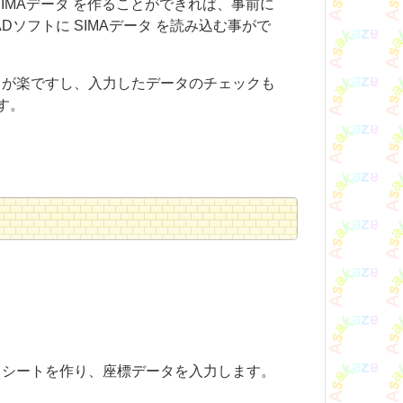
 SIMAデータ を作ることができれば、事前に
Dソフトに SIMAデータ を読み込む事がで
入力が楽ですし、入力したデータのチェックも
す。
。
ークシートを作り、座標データを入力します。