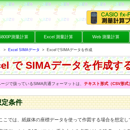
-5800P測量計算
Excel 測量計算
Web 測量計算
Excel SIMAデータ
ExcelでSIMAデータを作成
cel で SIMAデータを作成
ページで扱っているSIMA共通フォーマットは、
テキスト形式（CSV形式
想定条件
こでは、紙媒体の座標データを使って作図する場合を想定し