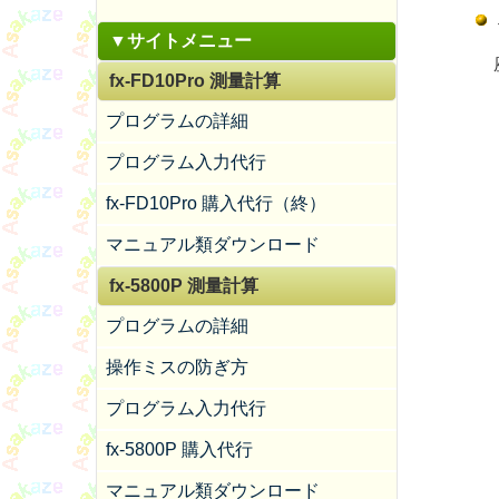
▼サイトメニュー
座
fx-FD10Pro 測量計算
プログラムの詳細
プログラム入力代行
fx-FD10Pro 購入代行（終）
マニュアル類ダウンロード
fx-5800P 測量計算
プログラムの詳細
操作ミスの防ぎ方
プログラム入力代行
fx-5800P 購入代行
マニュアル類ダウンロード