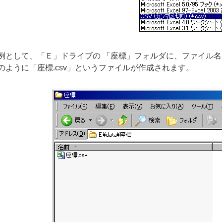
として、「Ｅ」ドライブの 「座標」フォルダに、ファイル名「
のように「座標.csv」というファイルが作成されます。