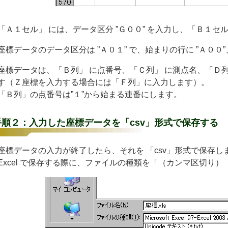
Ａ１セル」 には、データ区分 ”Ｇ００” を入力し、「Ｂ１セル」
標データのデータ区分は ”Ａ０１” で、始まりの行に ”Ａ００”
標データは、「Ｂ列」 に点番号、「Ｃ列」 に測点名、「Ｄ列
す（Ｚ座標を入力する場合には「Ｆ列」に入力します）。
Ｂ列」の点番号は”１”から始まる連番にします。
手順２：入力した座標データを「csv」形式で保存する
標データの入力が終了したら、それを 「csv」形式で保存し
xcel で保存する際に、ファイルの種類を「（カンマ区切り）（