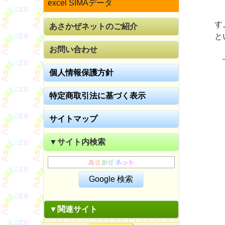
excel SIMAデータ
「
す
あさかぜネットのご紹介
と
お問い合わせ
上
個人情報保護方針
特定商取引法に基づく表示
サイトマップ
▼サイト内検索
▼関連サイト