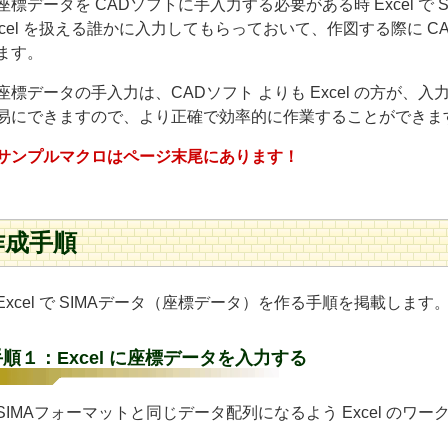
標データを CADソフトに手入力する必要がある時 Excel で
xcel を扱える誰かに入力してもらっておいて、作図する際に CA
ます。
標データの手入力は、CADソフト よりも Excel の方が、
易にできますので、より正確で効率的に作業することができま
サンプルマクロはページ末尾にあります！
作成手順
xcel で SIMAデータ（座標データ）を作る手順を掲載します
手順１：Excel に座標データを入力する
IMAフォーマットと同じデータ配列になるよう Excel のワ