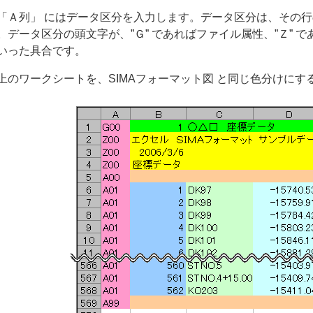
Ａ列」 にはデータ区分を入力します。データ区分は、その行
。データ区分の頭文字が、”Ｇ” であればファイル属性、”Ｚ” で
いった具合です。
のワークシートを、SIMAフォーマット図 と同じ色分けにす