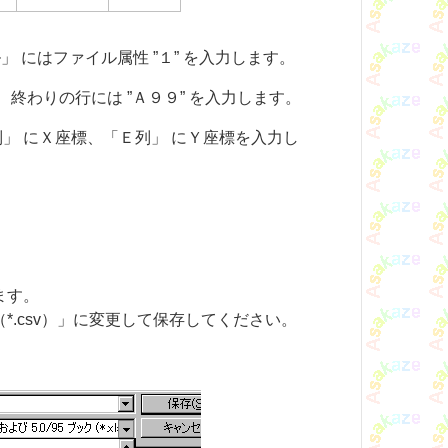
 にはファイル属性 ”１” を入力します。
、終わりの行には ”Ａ９９” を入力します。
」 にＸ座標、「Ｅ列」 にＹ座標を入力し
ます。
*.csv）」に変更して保存してください。