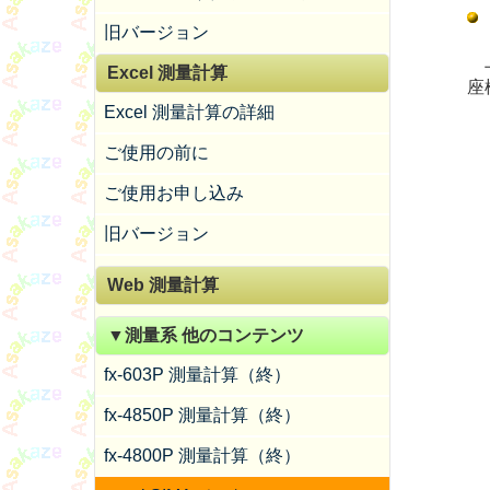
旧バージョン
上
Excel 測量計算
座
Excel 測量計算の詳細
ご使用の前に
ご使用お申し込み
旧バージョン
Web 測量計算
▼測量系 他のコンテンツ
fx-603P 測量計算（終）
fx-4850P 測量計算（終）
fx-4800P 測量計算（終）