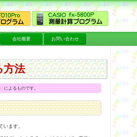
会社概要
お問い合わせ
する方法
）
によるものです。
ています。