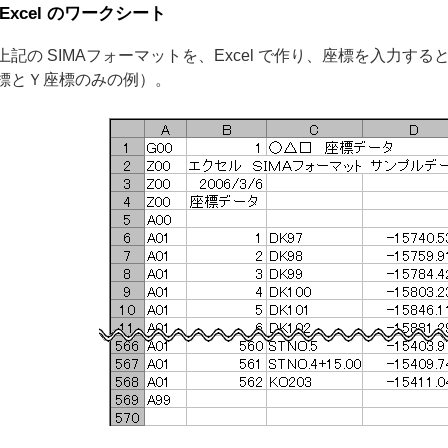
Excel のワークシート
記の SIMAフォーマットを、Excel で作り、座標を入力す
標とＹ座標のみの例）。